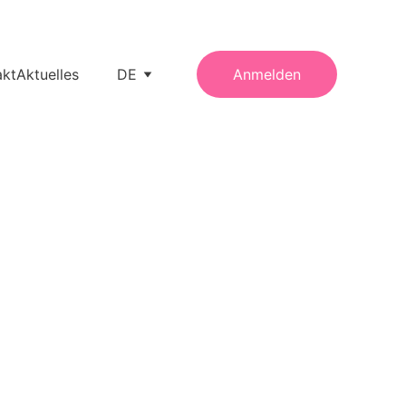
akt
Aktuelles
DE
Anmelden