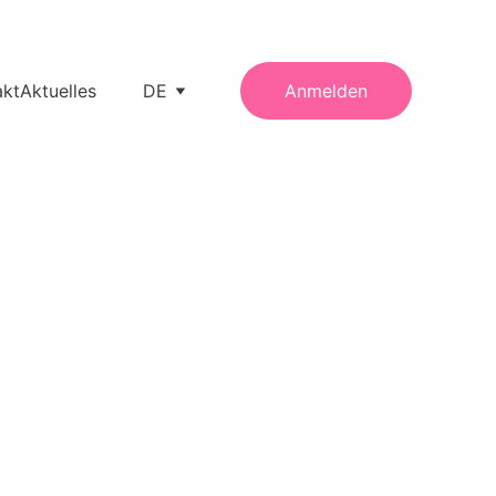
akt
Aktuelles
DE
Anmelden